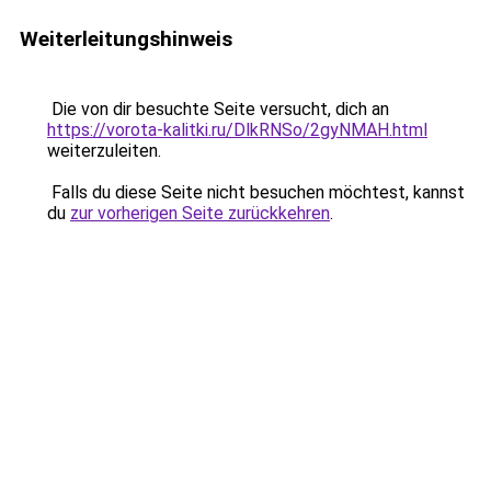
Weiterleitungshinweis
Die von dir besuchte Seite versucht, dich an
https://vorota-kalitki.ru/DlkRNSo/2gyNMAH.html
weiterzuleiten.
Falls du diese Seite nicht besuchen möchtest, kannst
du
zur vorherigen Seite zurückkehren
.