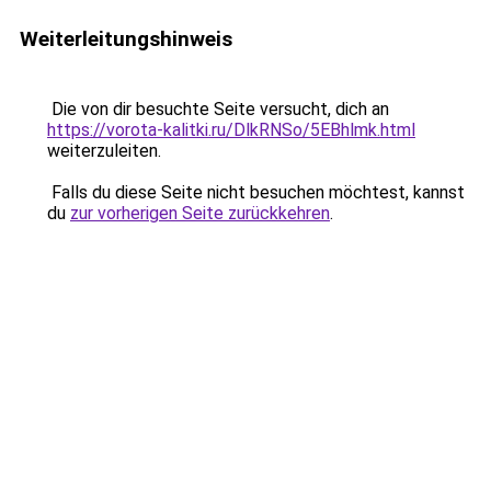
Weiterleitungshinweis
Die von dir besuchte Seite versucht, dich an
https://vorota-kalitki.ru/DlkRNSo/5EBhlmk.html
weiterzuleiten.
Falls du diese Seite nicht besuchen möchtest, kannst
du
zur vorherigen Seite zurückkehren
.