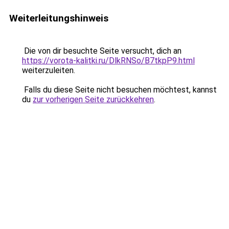
Weiterleitungshinweis
Die von dir besuchte Seite versucht, dich an
https://vorota-kalitki.ru/DlkRNSo/B7tkpP9.html
weiterzuleiten.
Falls du diese Seite nicht besuchen möchtest, kannst
du
zur vorherigen Seite zurückkehren
.