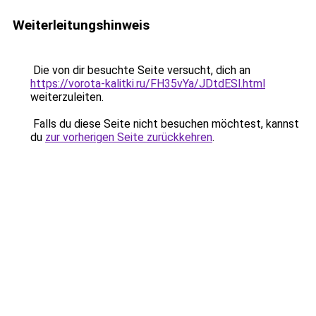
Weiterleitungshinweis
Die von dir besuchte Seite versucht, dich an
https://vorota-kalitki.ru/FH35vYa/JDtdESl.html
weiterzuleiten.
Falls du diese Seite nicht besuchen möchtest, kannst
du
zur vorherigen Seite zurückkehren
.