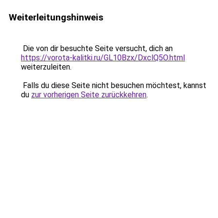
Weiterleitungshinweis
Die von dir besuchte Seite versucht, dich an
https://vorota-kalitki.ru/GL10Bzx/DxclQ5O.html
weiterzuleiten.
Falls du diese Seite nicht besuchen möchtest, kannst
du
zur vorherigen Seite zurückkehren
.