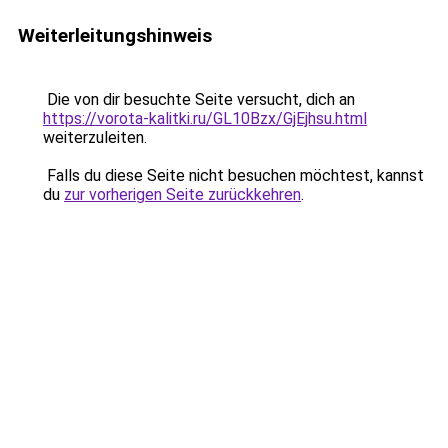
Weiterleitungshinweis
Die von dir besuchte Seite versucht, dich an
https://vorota-kalitki.ru/GL10Bzx/GjEjhsu.html
weiterzuleiten.
Falls du diese Seite nicht besuchen möchtest, kannst
du
zur vorherigen Seite zurückkehren
.