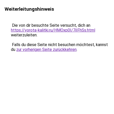
Weiterleitungshinweis
Die von dir besuchte Seite versucht, dich an
https://vorota-kalitki.ru/HMOxp0I/7iIFhSs.html
weiterzuleiten.
Falls du diese Seite nicht besuchen möchtest, kannst
du
zur vorherigen Seite zurückkehren
.