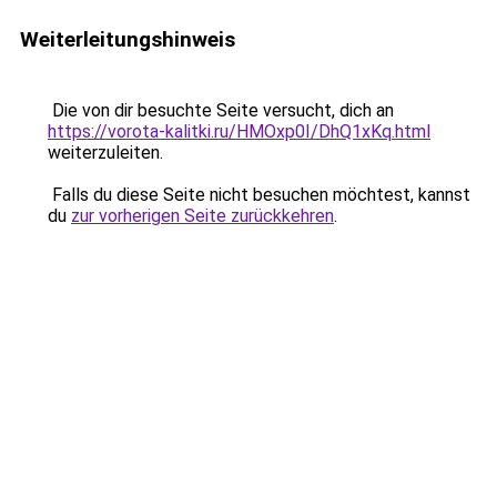
Weiterleitungshinweis
Die von dir besuchte Seite versucht, dich an
https://vorota-kalitki.ru/HMOxp0I/DhQ1xKq.html
weiterzuleiten.
Falls du diese Seite nicht besuchen möchtest, kannst
du
zur vorherigen Seite zurückkehren
.