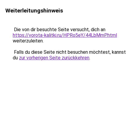
Weiterleitungshinweis
Die von dir besuchte Seite versucht, dich an
https://vorota-kalitki.ru/HPRo5eY/44LbMmP.html
weiterzuleiten.
Falls du diese Seite nicht besuchen möchtest, kannst
du
zur vorherigen Seite zurückkehren
.