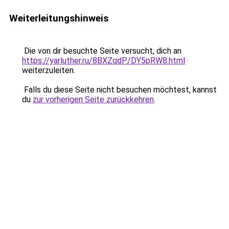
Weiterleitungshinweis
Die von dir besuchte Seite versucht, dich an
https://yarluther.ru/8BXZqdP/DY5pRW8.html
weiterzuleiten.
Falls du diese Seite nicht besuchen möchtest, kannst
du
zur vorherigen Seite zurückkehren
.