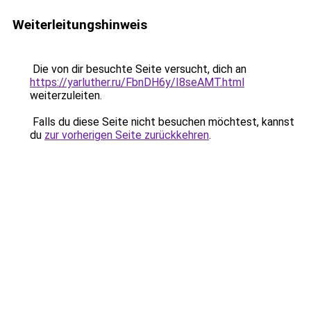
Weiterleitungshinweis
Die von dir besuchte Seite versucht, dich an
https://yarluther.ru/FbnDH6y/I8seAMT.html
weiterzuleiten.
Falls du diese Seite nicht besuchen möchtest, kannst
du
zur vorherigen Seite zurückkehren
.